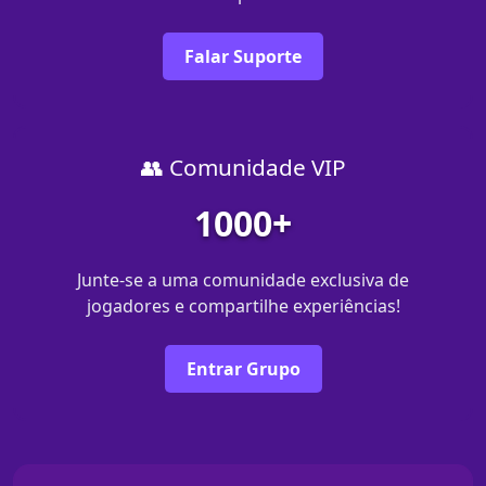
Falar Suporte
👥 Comunidade VIP
1000+
Junte-se a uma comunidade exclusiva de
jogadores e compartilhe experiências!
Entrar Grupo