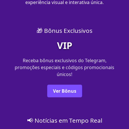
experiência visual e interativa única.
🎁 Bônus Exclusivos
VIP
Receba bônus exclusivos do Telegram,
promoções especiais e códigos promocionais
únicos!
Ver Bônus
📢 Notícias em Tempo Real