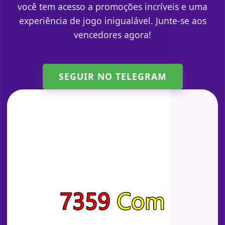
você tem acesso a promoções incríveis e uma
experiência de jogo inigualável. Junte-se aos
vencedores agora!
SEGUIR NO TELEGRAM