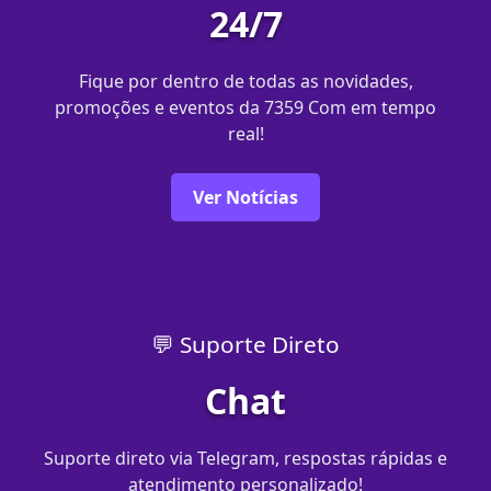
24/7
Fique por dentro de todas as novidades,
promoções e eventos da 7359 Com em tempo
real!
Ver Notícias
💬 Suporte Direto
Chat
Suporte direto via Telegram, respostas rápidas e
atendimento personalizado!