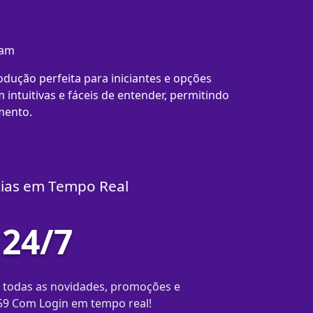
ram
dução perfeita para iniciantes e opções
intuitivas e fáceis de entender, permitindo
mento.
cias em Tempo Real
24/7
e todas as novidades, promoções e
59 Com Login em tempo real!