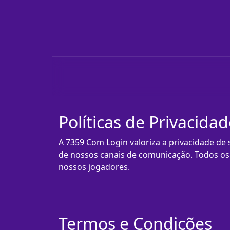
Políticas de Privacida
A 7359 Com Login valoriza a privacidade de
de nossos canais de comunicação. Todos os 
nossos jogadores.
Termos e Condições