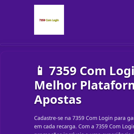
📱 7359 Com Log
Melhor Platafor
Apostas
Cadastre-se na 7359 Com Login para ga
em cada recarga. Com a 7359 Com Login