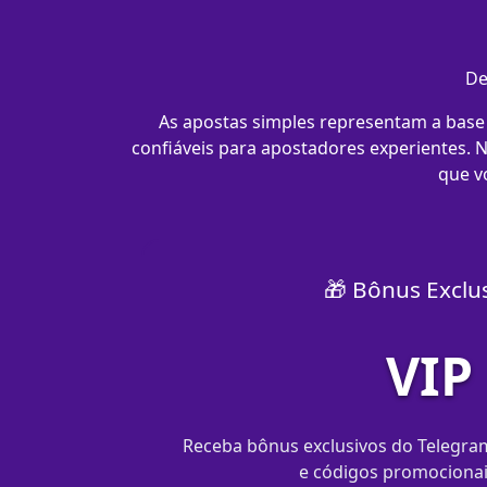
De
As apostas simples representam a base 
confiáveis para apostadores experientes. N
que v
🎁 Bônus Exclu
VIP
Receba bônus exclusivos do Telegra
e códigos promocionai