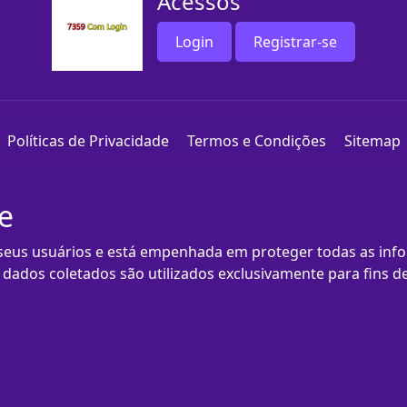
Acessos
Login
Registrar-se
Políticas de Privacidade
Termos e Condições
Sitemap
de
 seus usuários e está empenhada em proteger todas as inf
dados coletados são utilizados exclusivamente para fins d