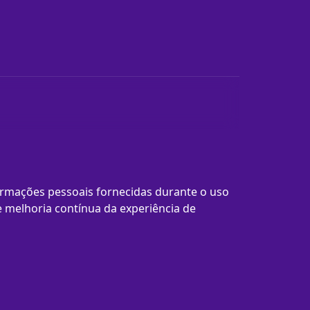
ormações pessoais fornecidas durante o uso
e melhoria contínua da experiência de