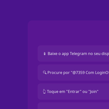
📱 Baixe o app Telegram no seu disp
🔍 Procure por "@7359 Com LoginOfi
👆 Toque em "Entrar" ou "Join"