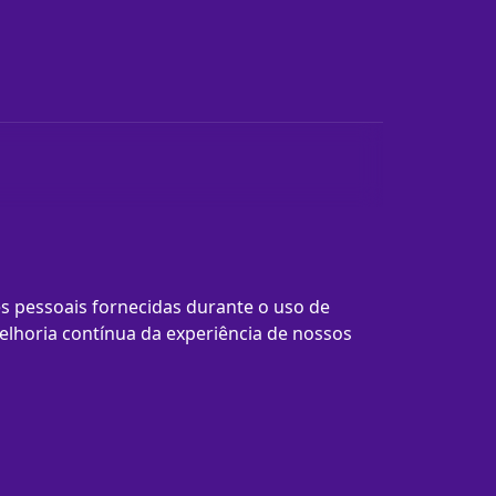
s pessoais fornecidas durante o uso de
elhoria contínua da experiência de nossos