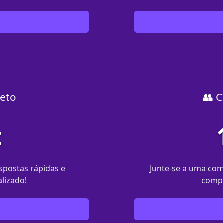
reto
👥 
t
espostas rápidas e
Junte-se a uma com
lizado!
compa
e