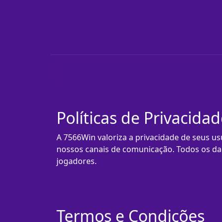
Políticas de Privacida
A 7566Win valoriza a privacidade de seus u
nossos canais de comunicação. Todos os dad
jogadores.
Termos e Condições