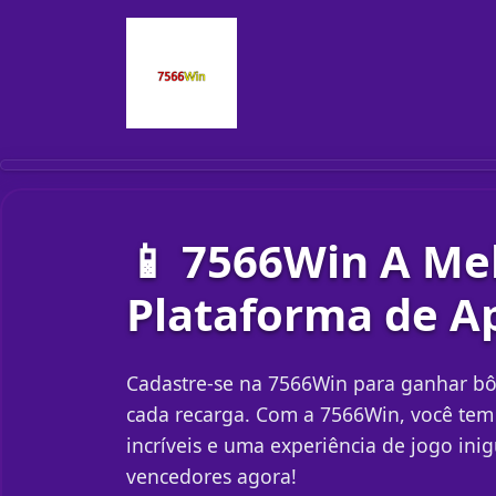
📱 7566Win A Me
Plataforma de A
Cadastre-se na 7566Win para ganhar bô
cada recarga. Com a 7566Win, você tem
incríveis e uma experiência de jogo inig
vencedores agora!