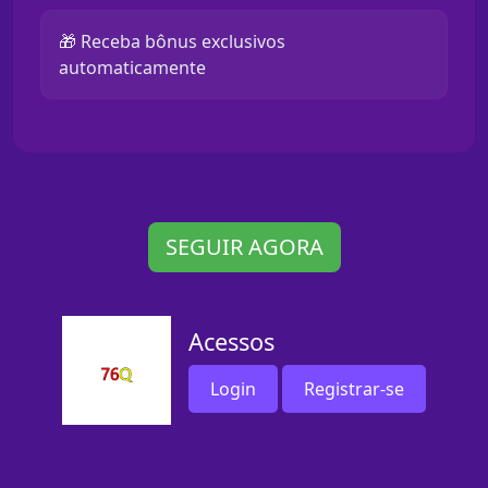
🎁 Receba bônus exclusivos
automaticamente
SEGUIR AGORA
Acessos
Login
Registrar-se