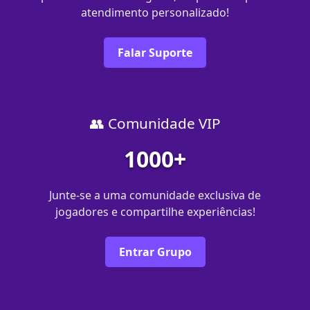
atendimento personalizado!
Falar Suporte
👥 Comunidade VIP
1000+
Junte-se a uma comunidade exclusiva de
jogadores e compartilhe experiências!
Entrar Grupo