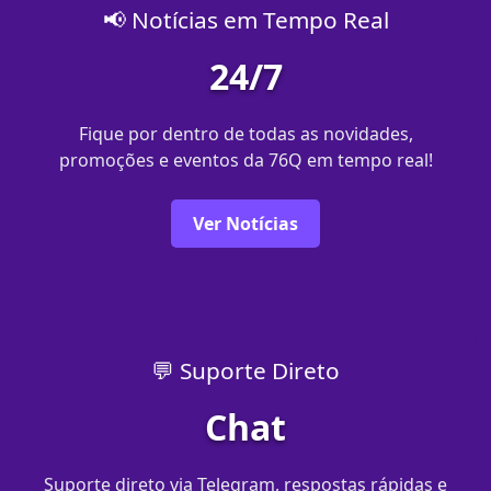
📢 Notícias em Tempo Real
24/7
Fique por dentro de todas as novidades,
promoções e eventos da 76Q em tempo real!
Ver Notícias
💬 Suporte Direto
Chat
Suporte direto via Telegram, respostas rápidas e