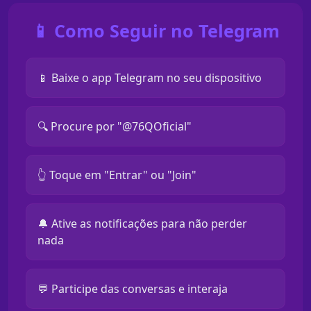
📱 Como Seguir no Telegram
📱 Baixe o app Telegram no seu dispositivo
🔍 Procure por "@76QOficial"
👆 Toque em "Entrar" ou "Join"
🔔 Ative as notificações para não perder
nada
💬 Participe das conversas e interaja