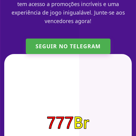
tem acesso a promoções incríveis e uma
experiência de jogo inigualável. Junte-se aos
vencedores agora!
SEGUIR NO TELEGRAM