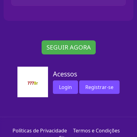
SEGUIR AGORA
Acessos
Login
Registrar-se
Políticas de Privacidade
Termos e Condições