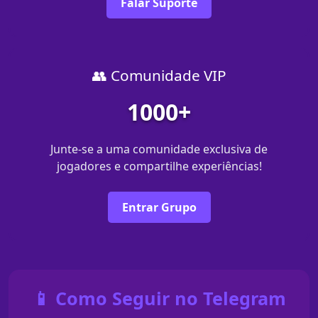
Falar Suporte
👥 Comunidade VIP
1000+
Junte-se a uma comunidade exclusiva de
jogadores e compartilhe experiências!
Entrar Grupo
📱 Como Seguir no Telegram