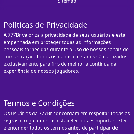
Sitemap
Políticas de Privacidade
A 777Br valoriza a privacidade de seus usuários e está
empenhada em proteger todas as informações
pessoais fornecidas durante o uso de nossos canais de
comunicação. Todos os dados coletados são utilizados
exclusivamente para fins de melhoria contínua da
experiência de nossos jogadores.
Termos e Condições
Os usuários da 777Br concordam em respeitar todas as
regras e regulamentos estabelecidos. É importante ler
e entender todos os termos antes de participar de