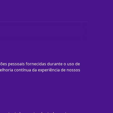
ões pessoais fornecidas durante o uso de
elhoria contínua da experiência de nossos