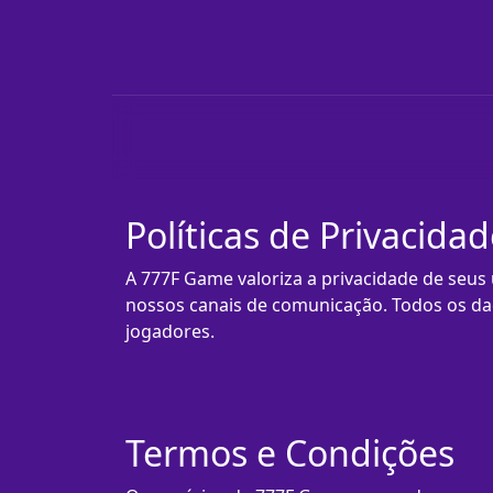
Políticas de Privacida
A 777F Game valoriza a privacidade de seu
nossos canais de comunicação. Todos os dad
jogadores.
Termos e Condições