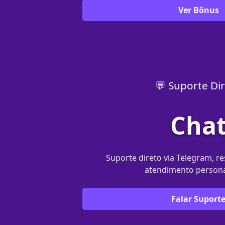
Ver Bônus
💬 Suporte Di
Cha
Suporte direto via Telegram, r
atendimento persona
Falar Suport