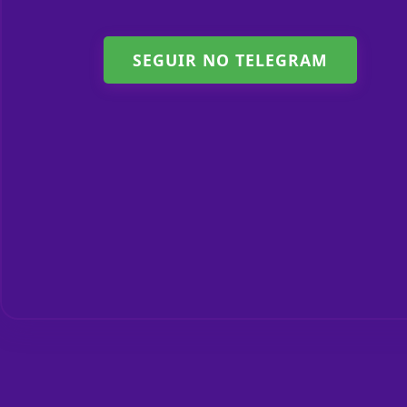
SEGUIR NO TELEGRAM