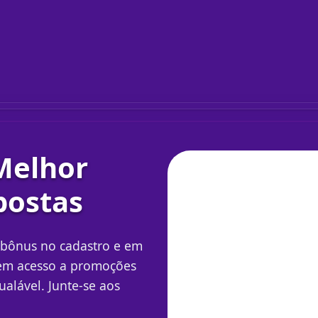
Melhor
postas
 bônus no cadastro e em
tem acesso a promoções
ualável. Junte-se aos