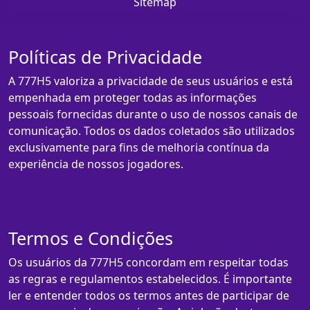
Sitemap
Políticas de Privacidade
A 777H5 valoriza a privacidade de seus usuários e está
empenhada em proteger todas as informações
pessoais fornecidas durante o uso de nossos canais de
comunicação. Todos os dados coletados são utilizados
exclusivamente para fins de melhoria contínua da
experiência de nossos jogadores.
Termos e Condições
Os usuários da 777H5 concordam em respeitar todas
as regras e regulamentos estabelecidos. É importante
ler e entender todos os termos antes de participar de