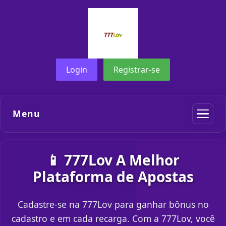
Login
Registrar-se
Menu
📱 777Lov A Melhor
Plataforma de Apostas
Cadastre-se na 777Lov para ganhar bônus no
cadastro e em cada recarga. Com a 777Lov, você