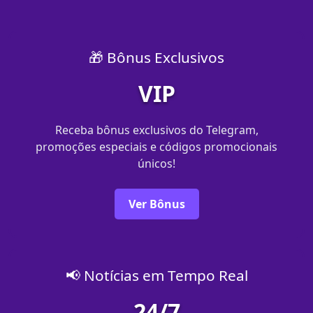
🎁 Bônus Exclusivos
VIP
Receba bônus exclusivos do Telegram,
promoções especiais e códigos promocionais
únicos!
Ver Bônus
📢 Notícias em Tempo Real
24/7