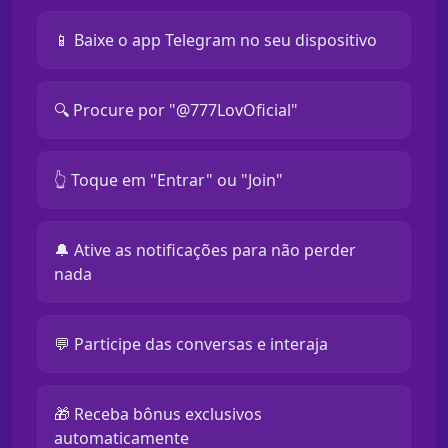
📱 Baixe o app Telegram no seu dispositivo
🔍 Procure por "@777LovOficial"
👆 Toque em "Entrar" ou "Join"
🔔 Ative as notificações para não perder
nada
💬 Participe das conversas e interaja
🎁 Receba bônus exclusivos
automaticamente