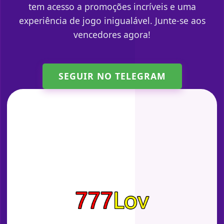
tem acesso a promoções incríveis e uma
experiência de jogo inigualável. Junte-se aos
vencedores agora!
SEGUIR NO TELEGRAM