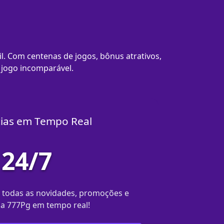
l. Com centenas de jogos, bônus atrativos,
 jogo incomparável.
cias em Tempo Real
24/7
e todas as novidades, promoções e
a 777Pg em tempo real!