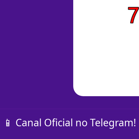
📱 Canal Oficial no Telegram!