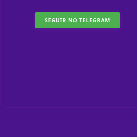
SEGUIR NO TELEGRAM