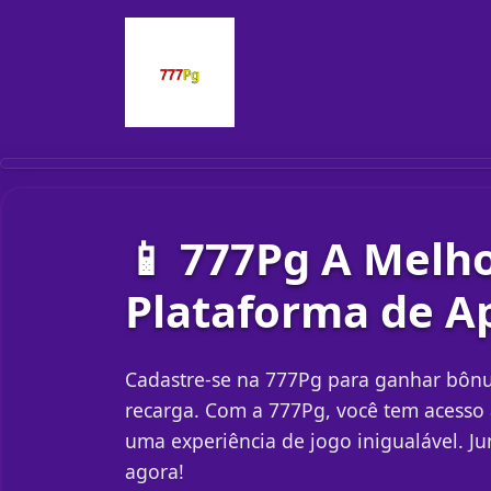
📱 777Pg A Melh
Plataforma de A
Cadastre-se na 777Pg para ganhar bônu
recarga. Com a 777Pg, você tem acesso 
uma experiência de jogo inigualável. J
agora!