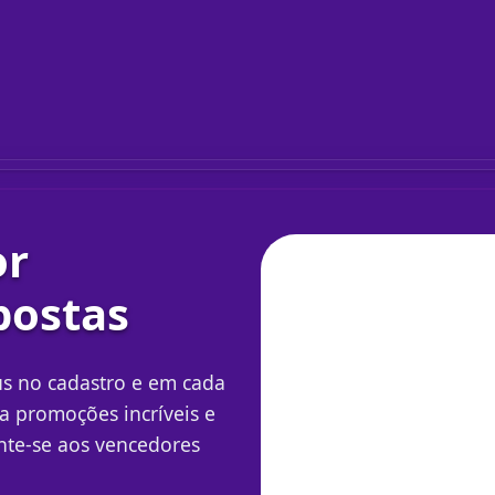
or
postas
s no cadastro e em cada
a promoções incríveis e
unte-se aos vencedores