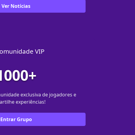
Ver Notícias
Comunidade VIP
1000+
unidade exclusiva de jogadores e
rtilhe experiências!
Entrar Grupo