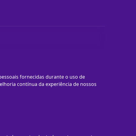
pessoais fornecidas durante o uso de
elhoria contínua da experiência de nossos