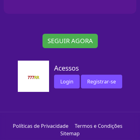
SEGUIR AGORA
Acessos
Login
Registrar-se
Políticas de Privacidade
Termos e Condições
Sitemap