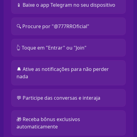
📱 Baixe o app Telegram no seu dispositivo
🔍 Procure por "@777RROficial"
👆 Toque em "Entrar" ou "Join"
🔔 Ative as notificações para não perder
nada
💬 Participe das conversas e interaja
🎁 Receba bônus exclusivos
automaticamente