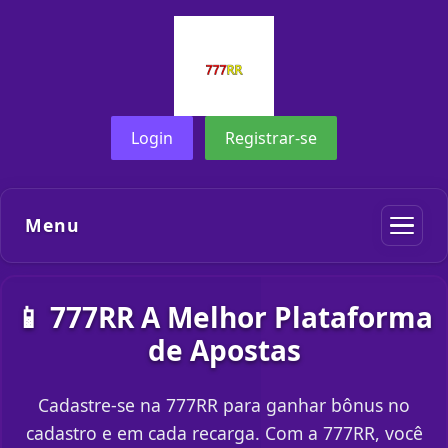
Login
Registrar-se
Menu
📱 777RR A Melhor Plataforma
de Apostas
Cadastre-se na 777RR para ganhar bônus no
cadastro e em cada recarga. Com a 777RR, você