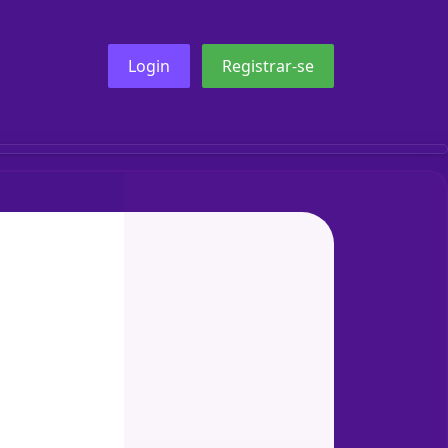
Login
Registrar-se