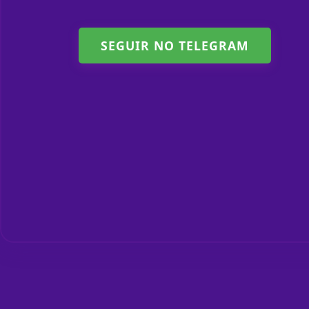
SEGUIR NO TELEGRAM