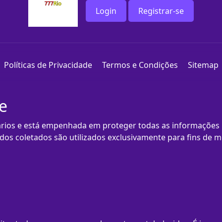
Login
Registrar-se
Políticas de Privacidade
Termos e Condições
Sitemap
de
uários e está empenhada em proteger todas as informações 
os coletados são utilizados exclusivamente para fins de m