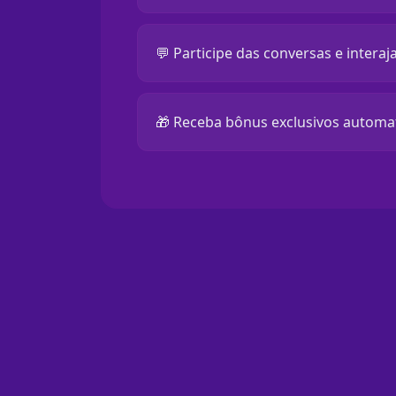
💬 Participe das conversas e interaj
🎁 Receba bônus exclusivos autom