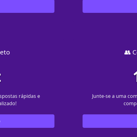
reto
👥 
t
espostas rápidas e
Junte-se a uma com
lizado!
compa
e