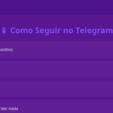
📱 Como Seguir no Telegram
ositivo
erder nada