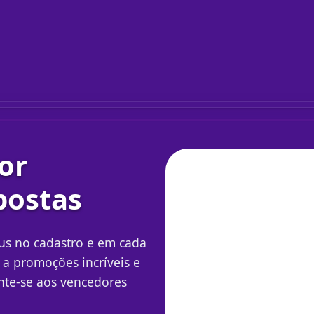
or
postas
us no cadastro e em cada
 a promoções incríveis e
unte-se aos vencedores