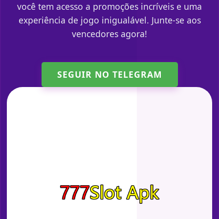
você tem acesso a promoções incríveis e uma
experiência de jogo inigualável. Junte-se aos
vencedores agora!
SEGUIR NO TELEGRAM