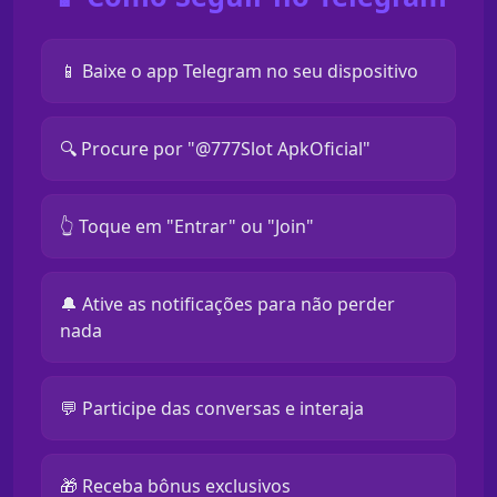
📱 Baixe o app Telegram no seu dispositivo
🔍 Procure por "@777Slot ApkOficial"
👆 Toque em "Entrar" ou "Join"
🔔 Ative as notificações para não perder
nada
💬 Participe das conversas e interaja
🎁 Receba bônus exclusivos