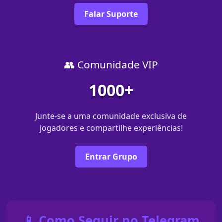
Falar Suporte
👥 Comunidade VIP
1000+
Junte-se a uma comunidade exclusiva de
jogadores e compartilhe experiências!
Entrar Grupo
📱 Como Seguir no Telegram