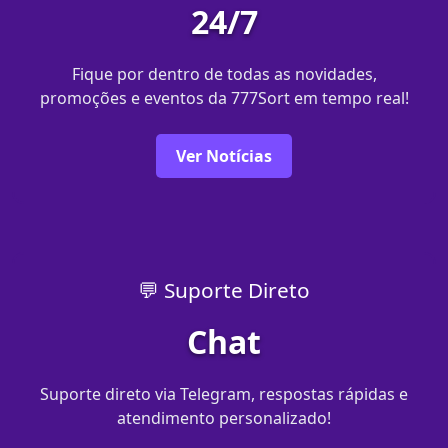
24/7
Fique por dentro de todas as novidades,
promoções e eventos da 777Sort em tempo real!
Ver Notícias
💬 Suporte Direto
Chat
Suporte direto via Telegram, respostas rápidas e
atendimento personalizado!