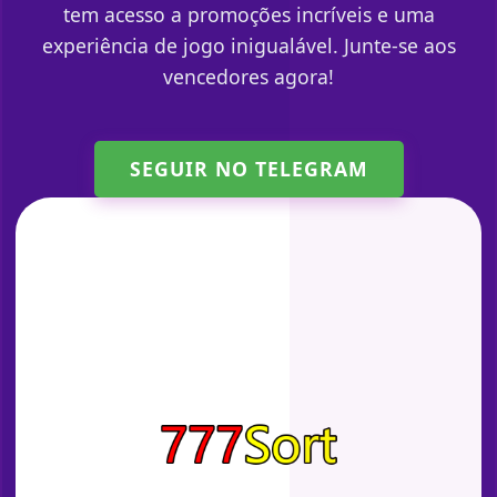
tem acesso a promoções incríveis e uma
experiência de jogo inigualável. Junte-se aos
vencedores agora!
SEGUIR NO TELEGRAM