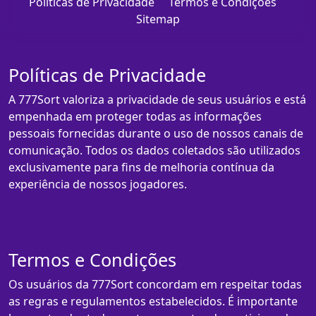
Políticas de Privacidade
Termos e Condições
Sitemap
Políticas de Privacidade
A 777Sort valoriza a privacidade de seus usuários e está
empenhada em proteger todas as informações
pessoais fornecidas durante o uso de nossos canais de
comunicação. Todos os dados coletados são utilizados
exclusivamente para fins de melhoria contínua da
experiência de nossos jogadores.
Termos e Condições
Os usuários da 777Sort concordam em respeitar todas
as regras e regulamentos estabelecidos. É importante