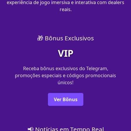
experiência de jogo imersiva e interativa com dealers
reais.
🎁 Bônus Exclusivos
VIP
Receba bônus exclusivos do Telegram,
promoções especiais e códigos promocionais
únicos!
Ver Bônus
📢 Notícias em Tempo Real