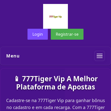
Login
Registrar-se
Menu
📱 777Tiger Vip A Melhor
Plataforma de Apostas
Cadastre-se na 777Tiger Vip para ganhar bônus
no cadastro e em cada recarga. Com a 777Tiger