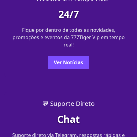
24/7
Fique por dentro de todas as novidades,
promoções e eventos da 777Tiger Vip em tempo
real!
Ver Notícias
💬 Suporte Direto
Chat
Suporte direto via Telegram, respostas rápidas e