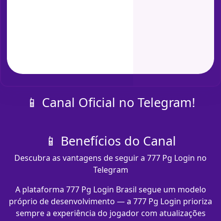
📱 Canal Oficial no Telegram!
📱 Benefícios do Canal
Descubra as vantagens de seguir a 777 Pg Login no
Telegram
A plataforma 777 Pg Login Brasil segue um modelo
próprio de desenvolvimento — a 777 Pg Login prioriza
sempre a experiência do jogador com atualizações