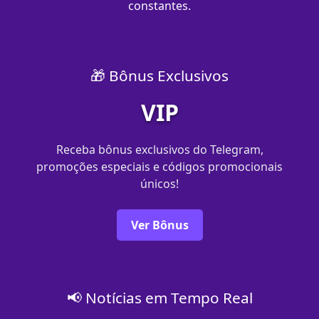
constantes.
🎁 Bônus Exclusivos
VIP
Receba bônus exclusivos do Telegram,
promoções especiais e códigos promocionais
únicos!
Ver Bônus
📢 Notícias em Tempo Real