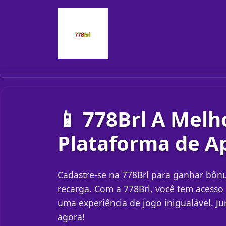
📱 778Brl A Melh
Plataforma de A
Cadastre-se na 778Brl para ganhar bôn
recarga. Com a 778Brl, você tem acesso 
uma experiência de jogo inigualável. J
agora!