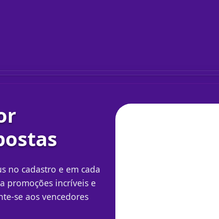
or
postas
us no cadastro e em cada
a promoções incríveis e
unte-se aos vencedores