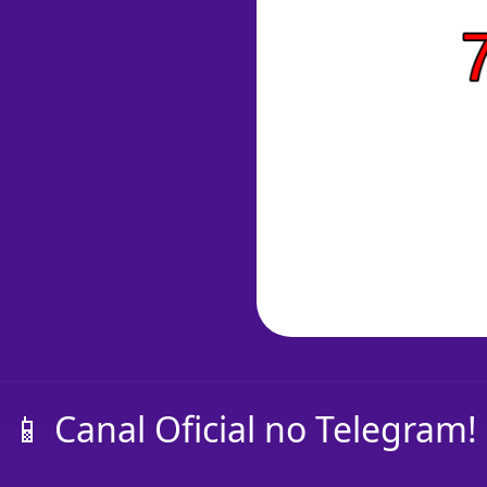
📱 Canal Oficial no Telegram!