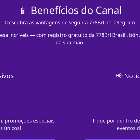
📱 Benefícios do Canal
Descubra as vantagens de seguir a 778Brl no Telegram
sa incríveis — com registro gratuito da 778Brl Brasil , b
da sua mão.
sivos
📢 Notí
m, promoções especiais
Fique por dentro d
s únicos!
eventos d