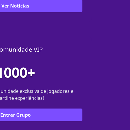
Ver Notícias
Comunidade VIP
1000+
unidade exclusiva de jogadores e
rtilhe experiências!
Entrar Grupo