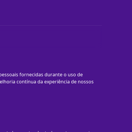
pessoais fornecidas durante o uso de
elhoria contínua da experiência de nossos