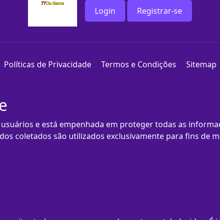
Login
Registrar-se
Políticas de Privacidade
Termos e Condições
Sitemap
de
s usuários e está empenhada em proteger todas as informa
os coletados são utilizados exclusivamente para fins de m