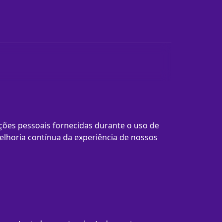
ções pessoais fornecidas durante o uso de
elhoria contínua da experiência de nossos