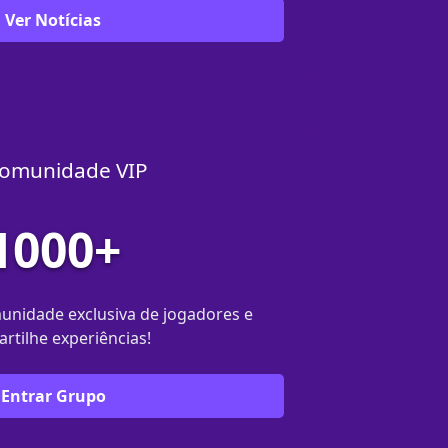
Ver Notícias
Comunidade VIP
1000+
unidade exclusiva de jogadores e
rtilhe experiências!
Entrar Grupo