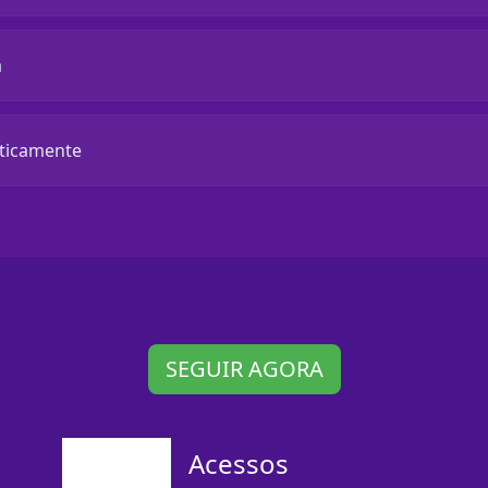
a
aticamente
SEGUIR AGORA
Acessos