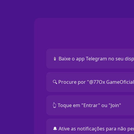
📱 Baixe o app Telegram no seu disp
🔍 Procure por "@77Ox GameOficial
👆 Toque em "Entrar" ou "Join"
🔔 Ative as notificações para não p