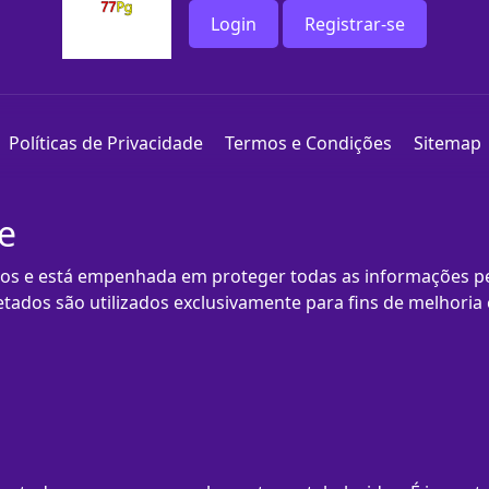
Login
Registrar-se
Políticas de Privacidade
Termos e Condições
Sitemap
de
rios e está empenhada em proteger todas as informações p
tados são utilizados exclusivamente para fins de melhoria