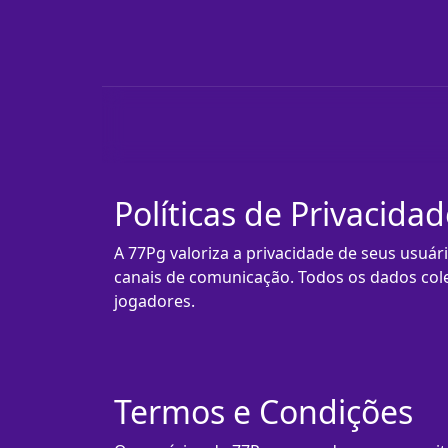
Políticas de Privacida
A 77Pg valoriza a privacidade de seus usuá
canais de comunicação. Todos os dados cole
jogadores.
Termos e Condições