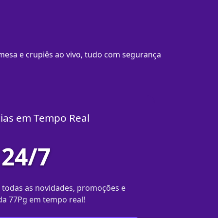
 mesa e crupiês ao vivo, tudo com segurança
cias em Tempo Real
24/7
e todas as novidades, promoções e
da 77Pg em tempo real!