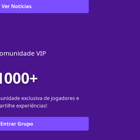
Ver Notícias
Comunidade VIP
1000+
unidade exclusiva de jogadores e
rtilhe experiências!
Entrar Grupo