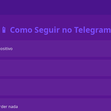
📱 Como Seguir no Telegram
ositivo
erder nada