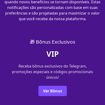
quando novos benefícios se tornam disponíveis. Estas
notificações são personalizadas com base em suas
preferências e são projetadas para maximizar o valor
que você recebe da nossa plataforma.
🎁 Bônus Exclusivos
VIP
Receba bônus exclusivos do Telegram,
promoções especiais e códigos promocionais
únicos!
Ver Bônus