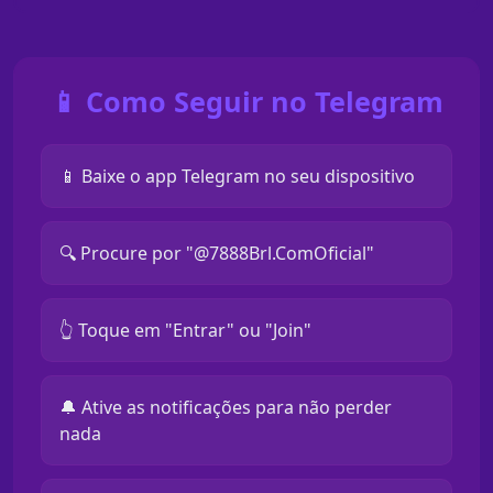
📱 Como Seguir no Telegram
📱 Baixe o app Telegram no seu dispositivo
🔍 Procure por "@7888Brl.ComOficial"
👆 Toque em "Entrar" ou "Join"
🔔 Ative as notificações para não perder
nada