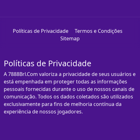
Políticas de Privacidade
Termos e Condições
Sitemap
Políticas de Privacidade
A 7888Brl.Com valoriza a privacidade de seus usuários e
está empenhada em proteger todas as informações
pessoais fornecidas durante o uso de nossos canais de
comunicação. Todos os dados coletados são utilizados
exclusivamente para fins de melhoria contínua da
experiência de nossos jogadores.