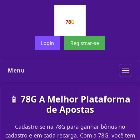
Login
Registrar-se
Menu
📱 78G A Melhor Plataforma
de Apostas
Cadastre-se na 78G para ganhar bônus no
cadastro e em cada recarga. Com a 78G, você tem