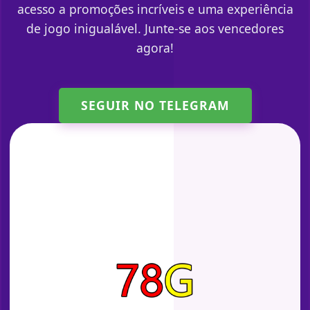
acesso a promoções incríveis e uma experiência
de jogo inigualável. Junte-se aos vencedores
agora!
SEGUIR NO TELEGRAM