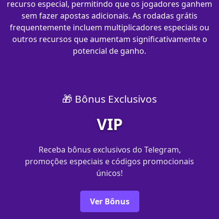
recurso especial, permitindo que os jogadores ganhem
sem fazer apostas adicionais. As rodadas grátis
frequentemente incluem multiplicadores especiais ou
outros recursos que aumentam significativamente o
potencial de ganho.
🎁 Bônus Exclusivos
VIP
Receba bônus exclusivos do Telegram,
promoções especiais e códigos promocionais
únicos!
Ver Bônus