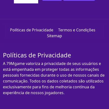
Políticas de Privacidade
Termos e Condições
Sitemap
Políticas de Privacidade
A 79Mgame valoriza a privacidade de seus usuários e
está empenhada em proteger todas as informações
pessoais fornecidas durante o uso de nossos canais de
comunicação. Todos os dados coletados são utilizados
exclusivamente para fins de melhoria contínua da
experiência de nossos jogadores.