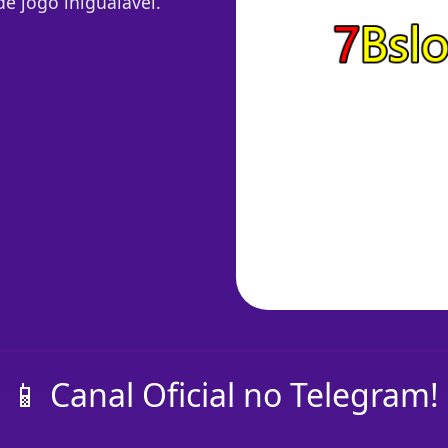
e jogo inigualável.
📱 Canal Oficial no Telegram!