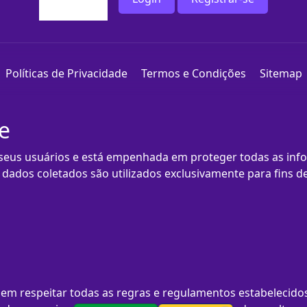
Políticas de Privacidade
Termos e Condições
Sitemap
de
e seus usuários e está empenhada em proteger todas as in
dados coletados são utilizados exclusivamente para fins d
m respeitar todas as regras e regulamentos estabelecidos.