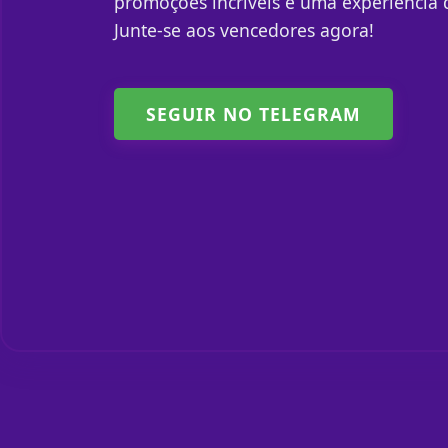
promoções incríveis e uma experiência d
Junte-se aos vencedores agora!
SEGUIR NO TELEGRAM