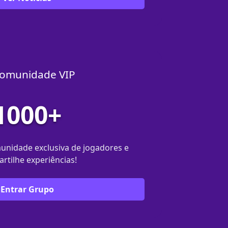
Comunidade VIP
1000+
unidade exclusiva de jogadores e
rtilhe experiências!
Entrar Grupo