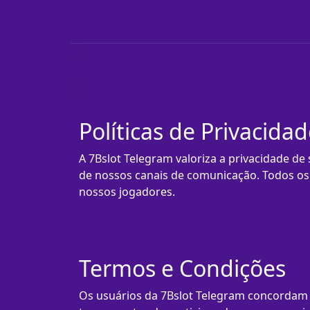
Políticas de Privacida
A 7Bslot Telegram valoriza a privacidade d
de nossos canais de comunicação. Todos os 
nossos jogadores.
Termos e Condições
Os usuários da 7Bslot Telegram concordam e