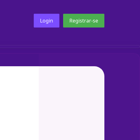
Login
Registrar-se