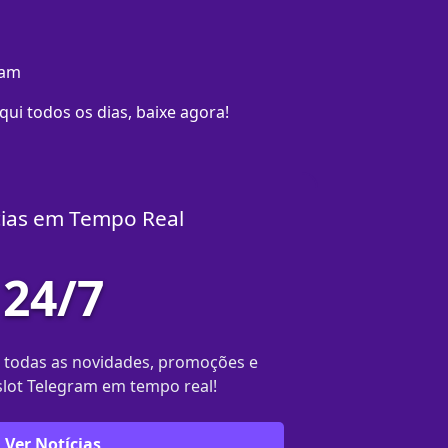
ram
ui todos os dias, baixe agora!
cias em Tempo Real
24/7
e todas as novidades, promoções e
slot Telegram em tempo real!
Ver Notícias