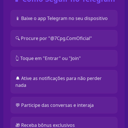
📱 Baixe o app Telegram no seu dispositivo
🔍 Procure por "@7Cpg.ComOficial"
👆 Toque em "Entrar" ou "Join"
🔔 Ative as notificações para não perder
nada
💬 Participe das conversas e interaja
🎁 Receba bônus exclusivos