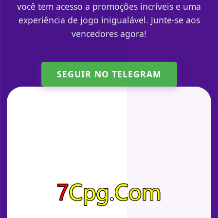
você tem acesso a promoções incríveis e uma
experiência de jogo inigualável. Junte-se aos
vencedores agora!
SEGUIR NO TELEGRAM