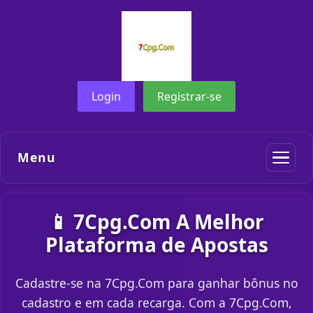
Login
Registrar-se
Menu
📱 7Cpg.Com A Melhor
Plataforma de Apostas
Cadastre-se na 7Cpg.Com para ganhar bônus no
cadastro e em cada recarga. Com a 7Cpg.Com,