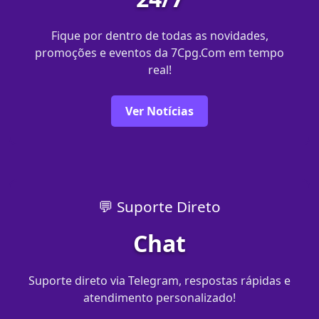
Fique por dentro de todas as novidades,
promoções e eventos da 7Cpg.Com em tempo
real!
Ver Notícias
💬 Suporte Direto
Chat
Suporte direto via Telegram, respostas rápidas e
atendimento personalizado!