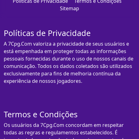
Políticas de Privacidade
Termos e Condições
Sitemap
Políticas de Privacidade
A 7Cpg.Com valoriza a privacidade de seus usuários e
está empenhada em proteger todas as informações
pessoais fornecidas durante o uso de nossos canais de
comunicação. Todos os dados coletados são utilizados
exclusivamente para fins de melhoria contínua da
experiência de nossos jogadores.
Termos e Condições
Os usuários da 7Cpg.Com concordam em respeitar
todas as regras e regulamentos estabelecidos. É