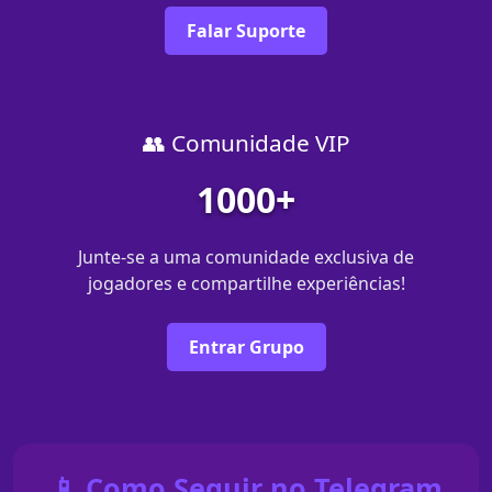
Falar Suporte
👥 Comunidade VIP
1000+
Junte-se a uma comunidade exclusiva de
jogadores e compartilhe experiências!
Entrar Grupo
📱 Como Seguir no Telegram