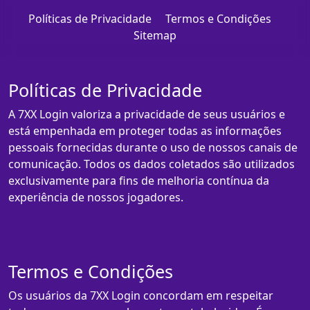
Políticas de Privacidade
Termos e Condições
Sitemap
Políticas de Privacidade
A 7XX Login valoriza a privacidade de seus usuários e
está empenhada em proteger todas as informações
pessoais fornecidas durante o uso de nossos canais de
comunicação. Todos os dados coletados são utilizados
exclusivamente para fins de melhoria contínua da
experiência de nossos jogadores.
Termos e Condições
Os usuários da 7XX Login concordam em respeitar