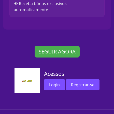
🎁 Receba bônus exclusivos
automaticamente
SEGUIR AGORA
Acessos
Login
Registrar-se