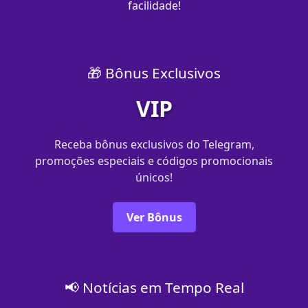
facilidade!
🎁 Bônus Exclusivos
VIP
Receba bônus exclusivos do Telegram,
promoções especiais e códigos promocionais
únicos!
Ver Bônus
📢 Notícias em Tempo Real