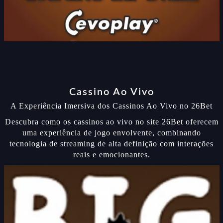
Cassino Ao Vivo
A Experiência Imersiva dos Cassinos Ao Vivo no 26Bet
Descubra como os cassinos ao vivo no site 26Bet oferecem
uma experiência de jogo envolvente, combinando
tecnologia de streaming de alta definição com interações
reais e emocionantes.